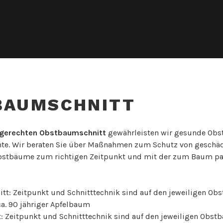
BAUMSCHNITT
gerechten Obstbaumschnitt
gewährleisten wir gesunde Obs
nte. Wir beraten Sie über Maßnahmen zum Schutz von geschä
Obstbäume zum richtigen Zeitpunkt und mit der zum Baum p
 Zeitpunkt und Schnitttechnik sind auf den jeweiligen Obst