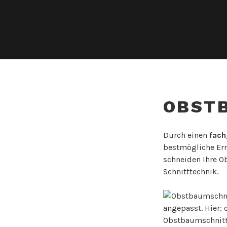
OBST
Durch einen
fach
bestmögliche Er
schneiden Ihre 
Schnitttechnik.
Obstbaumschnitt: